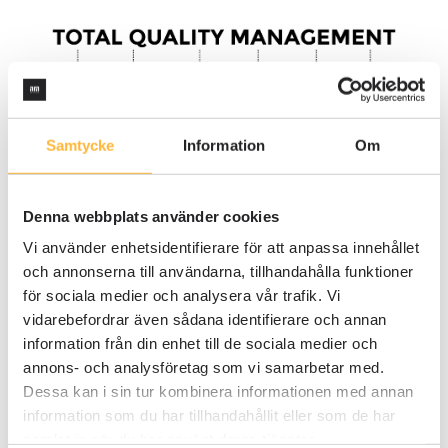
Samtycke
Information
Om
Hur ständiga förbättringar
skapar värde
Denna webbplats använder cookies
Vi använder enhetsidentifierare för att anpassa innehållet
Att arbeta med ständiga förbättringar innebär att
och annonserna till användarna, tillhandahålla funktioner
en organisation systematiskt söker möjligheter att
för sociala medier och analysera vår trafik. Vi
förbättra alla aspekter av sin verksamhet, från
vidarebefordrar även sådana identifierare och annan
produktion och leverans till interna processer och
information från din enhet till de sociala medier och
kundrelationer. Effekterna av ett kontinuerligt
annons- och analysföretag som vi samarbetar med.
förbättringsarbete går långt utöver enskilda
Dessa kan i sin tur kombinera informationen med annan
vinster – det skapar en grund för långsiktig
information som du har tillhandahållit eller som de har
framgång och hållbar utveckling. Här är hur
samlat in när du har använt deras tjänster.