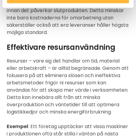
en avvikelse i materialkvalitet – kan det åtgärdas
innan det påverkar slutprodukten. Detta minskar
inte bara kostnaderna för omarbetning utan
säkerställer också att era leveranser håller högsta
möjliga standard.
Effektivare resursanvändning
Resurser – vare sig det handlar om tid, material
eller arbetskraft – är alltid begränsade. Genom att
fokusera på att eliminera slöseri och ineffektiva
arbetsmetoder frigör ni resurser som kan
användas för att skapa mer värde i verksamheten.
Detta kan innebära allt från att minska
överproduktion och väntetider till att optimera
logistikkedjor och minska energiförbrukning.
Exempel
: Ett företag upptäcker att vissa maskiner
i produktionen ofta står stilla i väntan på nästa