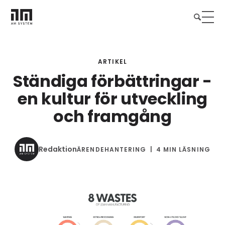
ARTIKEL
Ständiga förbättringar -
en kultur för utveckling
och framgång
Redaktion
ÄRENDEHANTERING
4 MIN LÄSNING