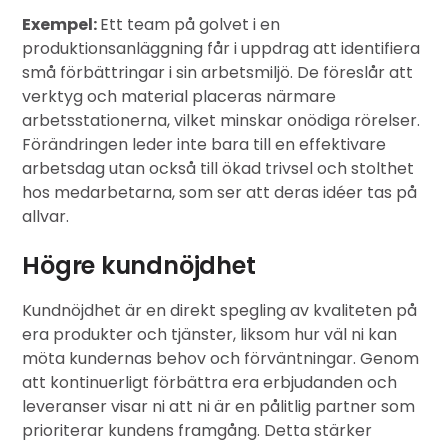
Exempel:
Ett team på golvet i en
produktionsanläggning får i uppdrag att identifiera
små förbättringar i sin arbetsmiljö. De föreslår att
verktyg och material placeras närmare
arbetsstationerna, vilket minskar onödiga rörelser.
Förändringen leder inte bara till en effektivare
arbetsdag utan också till ökad trivsel och stolthet
hos medarbetarna, som ser att deras idéer tas på
allvar.
Högre kundnöjdhet
Kundnöjdhet är en direkt spegling av kvaliteten på
era produkter och tjänster, liksom hur väl ni kan
möta kundernas behov och förväntningar. Genom
att kontinuerligt förbättra era erbjudanden och
leveranser visar ni att ni är en pålitlig partner som
prioriterar kundens framgång. Detta stärker