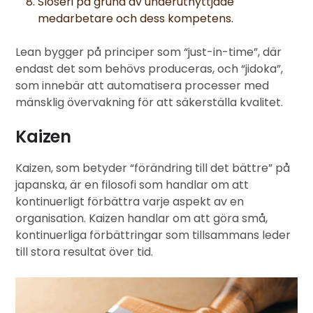
Slöseri på grund av underutnyttjade
medarbetare och dess kompetens.
Lean bygger på principer som “just-in-time”, där
endast det som behövs produceras, och “jidoka”,
som innebär att automatisera processer med
mänsklig övervakning för att säkerställa kvalitet.
Kaizen
Kaizen, som betyder “förändring till det bättre” på
japanska, är en filosofi som handlar om att
kontinuerligt förbättra varje aspekt av en
organisation. Kaizen handlar om att göra små,
kontinuerliga förbättringar som tillsammans leder
till stora resultat över tid.