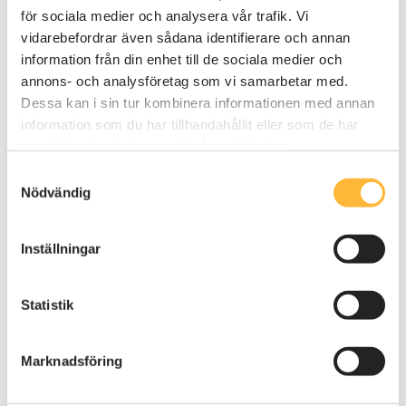
Mer än det som syns i
för sociala medier och analysera vår trafik. Vi
backen
vidarebefordrar även sådana identifierare och annan
information från din enhet till de sociala medier och
annons- och analysföretag som vi samarbetar med.
Dessa kan i sin tur kombinera informationen med annan
information som du har tillhandahållit eller som de har
samlat in när du har använt deras tjänster.
Samtyckesval
Nödvändig
Inställningar
Statistik
Marknadsföring