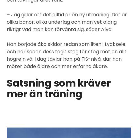
– Jag gillar att det alltid är en ny utmaning. Det är
olika banor, olika underlag och man vet aldrig
riktigt vad man kan förvänta sig, säger Alva.
Hon började åka skidor redan som liten i Lycksele
och har sedan dess tagit steg för steg mot en allt
högre nivå. I dag tävlar hon på FIS-nivå, där hon
möter både äldre och mer erfarna åkare.
Satsning som kräver
mer än träning