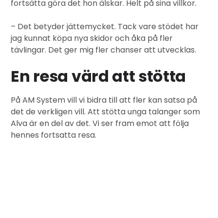
fortsätta göra det hon älskar. Helt på sina villkor.
– Det betyder jättemycket. Tack vare stödet har
jag kunnat köpa nya skidor och åka på fler
tävlingar. Det ger mig fler chanser att utvecklas.
En resa värd att stötta
På AM System vill vi bidra till att fler kan satsa på
det de verkligen vill. Att stötta unga talanger som
Alva är en del av det. Vi ser fram emot att följa
hennes fortsatta resa.