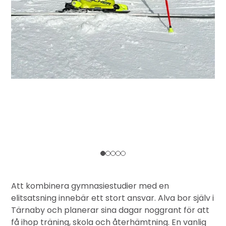
Att kombinera gymnasiestudier med en
elitsatsning innebär ett stort ansvar. Alva bor själv i
Tärnaby och planerar sina dagar noggrant för att
få ihop träning, skola och återhämtning. En vanlig