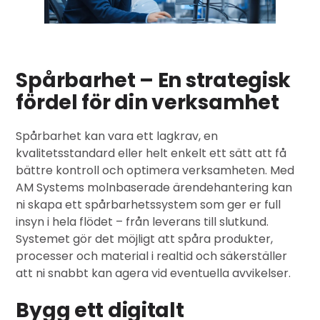
Spårbarhet – En strategisk
fördel för din verksamhet
Spårbarhet kan vara ett lagkrav, en
kvalitetsstandard eller helt enkelt ett sätt att få
bättre kontroll och optimera verksamheten. Med
AM Systems molnbaserade ärendehantering kan
ni skapa ett spårbarhetssystem som ger er full
insyn i hela flödet – från leverans till slutkund.
Systemet gör det möjligt att spåra produkter,
processer och material i realtid och säkerställer
att ni snabbt kan agera vid eventuella avvikelser.
Bygg ett digitalt