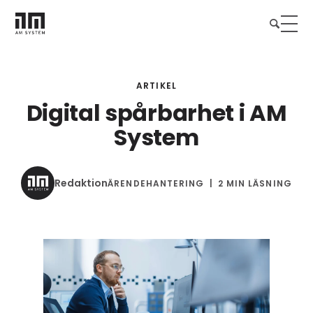
ARTIKEL
Digital spårbarhet i AM
System
Redaktion
ÄRENDEHANTERING
2 MIN LÄSNING