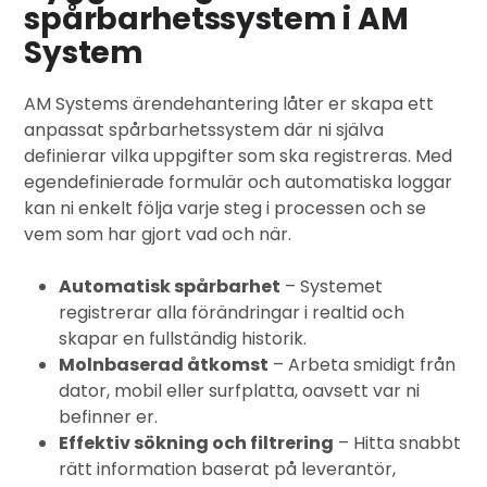
spårbarhetssystem i AM
System
AM Systems ärendehantering låter er skapa ett
anpassat spårbarhetssystem där ni själva
definierar vilka uppgifter som ska registreras. Med
egendefinierade formulär och automatiska loggar
kan ni enkelt följa varje steg i processen och se
vem som har gjort vad och när.
Automatisk spårbarhet
– Systemet
registrerar alla förändringar i realtid och
skapar en fullständig historik.
Molnbaserad åtkomst
– Arbeta smidigt från
dator, mobil eller surfplatta, oavsett var ni
befinner er.
Effektiv sökning och filtrering
– Hitta snabbt
rätt information baserat på leverantör,