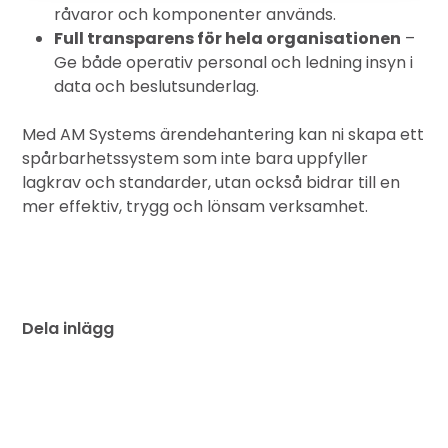
råvaror och komponenter används.
Full transparens för hela organisationen
–
Ge både operativ personal och ledning insyn i
data och beslutsunderlag.
Med AM Systems ärendehantering kan ni skapa ett
spårbarhetssystem som inte bara uppfyller
lagkrav och standarder, utan också bidrar till en
mer effektiv, trygg och lönsam verksamhet.
Dela inlägg