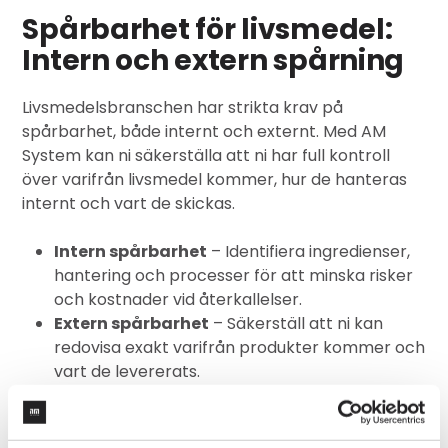
Spårbarhet för livsmedel:
Intern och extern spårning
Livsmedelsbranschen har strikta krav på
spårbarhet, både internt och externt. Med AM
System kan ni säkerställa att ni har full kontroll
över varifrån livsmedel kommer, hur de hanteras
internt och vart de skickas.
Intern spårbarhet
– Identifiera ingredienser,
hantering och processer för att minska risker
och kostnader vid återkallelser.
Extern spårbarhet
– Säkerställ att ni kan
redovisa exakt varifrån produkter kommer och
vart de levererats.
Automatiserade rapporter
– Samla in och
exportera data vid inspektioner och
efterlevnadskontroller.