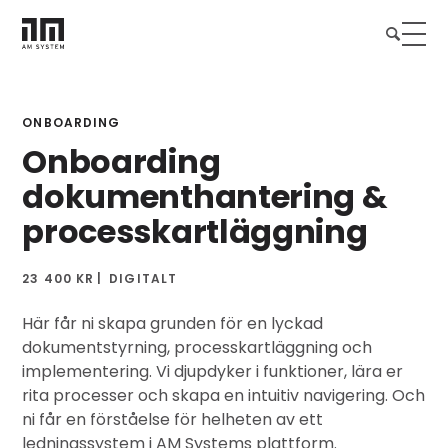
ONBOARDING
Onboarding
dokumenthantering &
processkartläggning
23 400 KR
DIGITALT
Här får ni skapa grunden för en lyckad
dokumentstyrning, processkartläggning och
implementering. Vi djupdyker i funktioner, lära er
rita processer och skapa en intuitiv navigering. Och
ni får en förståelse för helheten av ett
ledningssystem i AM Systems plattform.