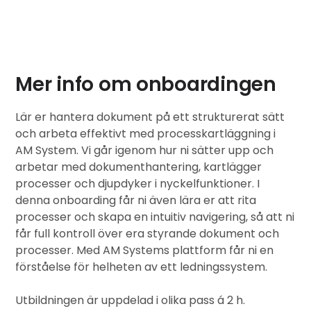
Mer info om onboardingen
Lär er hantera dokument på ett strukturerat sätt
och arbeta effektivt med processkartläggning i
AM System. Vi går igenom hur ni sätter upp och
arbetar med
dokumenthantering
, kartlägger
processer och djupdyker i nyckelfunktioner. I
denna onboarding får ni även lära er att rita
processer och skapa en intuitiv navigering, så att ni
får full kontroll över era styrande dokument och
processer. Med AM Systems plattform får ni en
förståelse för helheten av ett ledningssystem.
Utbildningen är uppdelad i olika pass á 2 h.