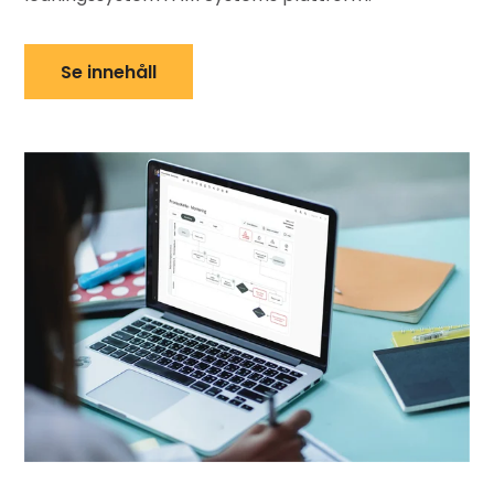
Se innehåll