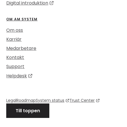
Digital introduktion
OM AM SYSTEM
Om oss
Karriär
Medarbetare
Kontakt
Support
Helpdesk
Legal
Roadmap
System status
Trust Center
Till toppen