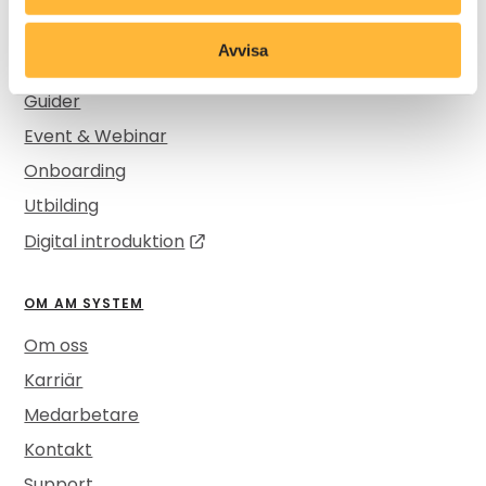
Artiklar
Avvisa
Kundcase
Guider
Event & Webinar
Onboarding
Utbilding
Digital introduktion
OM AM SYSTEM
Om oss
Karriär
Medarbetare
Kontakt
Support