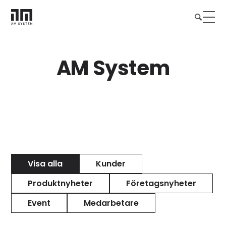
AM System
Visa alla
Kunder
Produktnyheter
Företagsnyheter
Event
Medarbetare