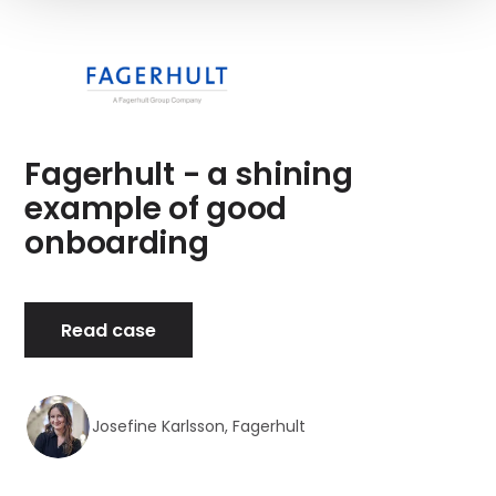
Fagerhult - a shining
example of good
onboarding
Read case
Josefine Karlsson, Fagerhult