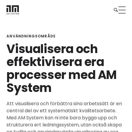
ANVÄNDNINGSOMRÅDE
Visualisera och
effektivisera era
processer med AM
System
Att visualisera och förbättra sina arbetssätt är en
central del av ett systematiskt kvalitetsarbete.
Med AM System kan ni inte bara bygga upp och
strukturera ert ledningssystem, utan också skapa
en tydlig och användarvänlig visualisering av era