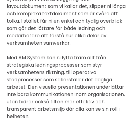
layoutdokument som vi kallar det, slipper ni långa
och komplexa textdokument som är svåra att
tolka. I stället får ni en enkel och tydlig överblick
som gör det lättare för både ledning och
medarbetare att förstå hur olika delar av
verksamheten samverkar.
Med AM System kan ni lyfta fram allt från
strategiska ledningsprocesser som styr
verksamhetens riktning, till operativa
stödprocesser som säkerställer det dagliga
arbetet. Den visuella presentationen underlättar
inte bara kommunikationen inom organisationen,
utan bidrar också till en mer effektiv och
transparent arbetsmiljö där alla kan se sin roll i
helheten.