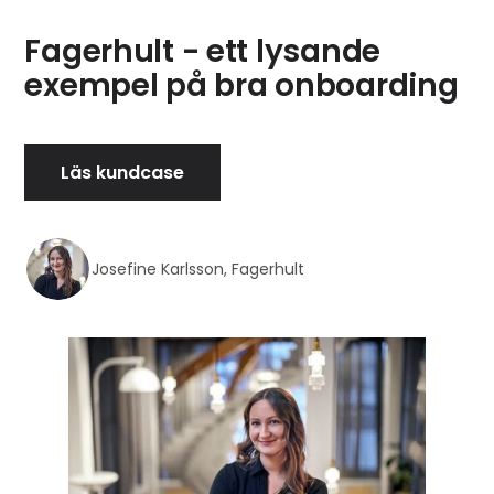
Fagerhult - ett lysande
exempel på bra onboarding
Läs kundcase
Josefine Karlsson, Fagerhult