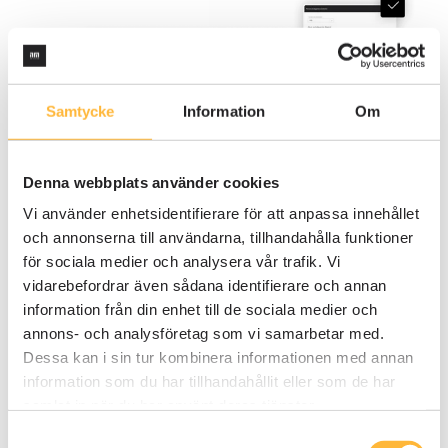
Samtycke
Information
Om
Denna webbplats använder cookies
Vi använder enhetsidentifierare för att anpassa innehållet
och annonserna till användarna, tillhandahålla funktioner
för sociala medier och analysera vår trafik. Vi
vidarebefordrar även sådana identifierare och annan
information från din enhet till de sociala medier och
annons- och analysföretag som vi samarbetar med.
Dessa kan i sin tur kombinera informationen med annan
information som du har tillhandahållit eller som de har
samlat in när du har använt deras tjänster.
Samtyckesval