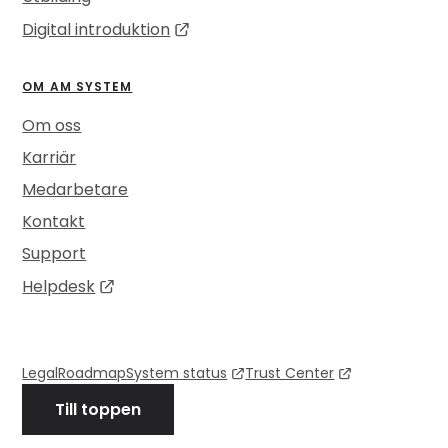
Digital introduktion
OM AM SYSTEM
Om oss
Karriär
Medarbetare
Kontakt
Support
Helpdesk
Legal
Roadmap
System status
Trust Center
Till toppen