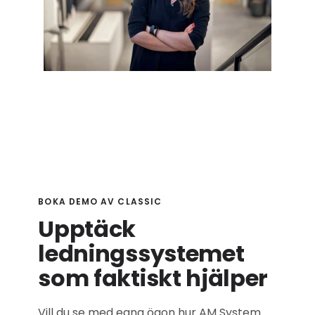
BOKA DEMO AV CLASSIC
Upptäck
ledningssystemet
som faktiskt hjälper
Vill du se med egna ögon hur AM System