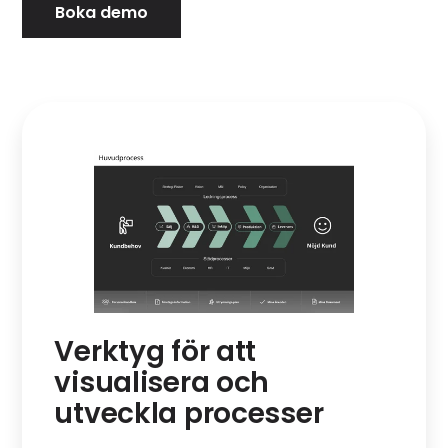
Boka demo
r
Verktyg för att
visualisera och
utveckla processer