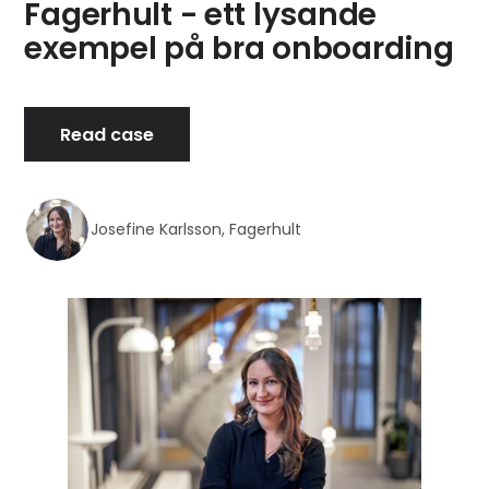
Fagerhult - ett lysande
exempel på bra onboarding
Read case
Josefine Karlsson, Fagerhult