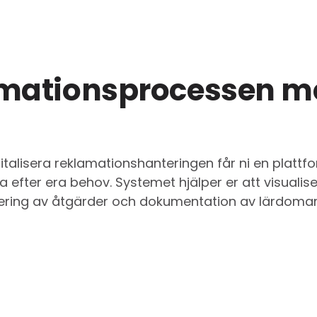
lamationsprocessen 
alisera reklamationshanteringen får ni en plattf
 efter era behov. Systemet hjälper er att visualis
lidering av åtgärder och dokumentation av lärdomar