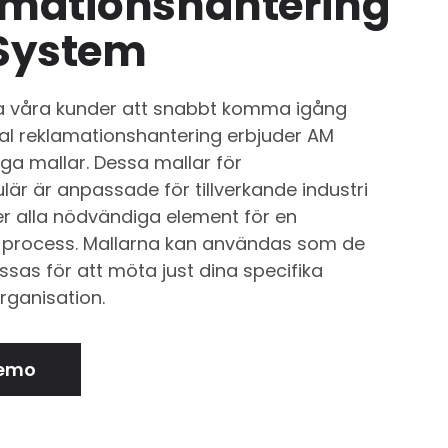
amationshantering
 System
pa våra kunder att snabbt komma igång
al reklamationshantering erbjuder AM
ga mallar. Dessa mallar för
är är anpassade för tillverkande industri
er alla nödvändiga element för en
d process. Mallarna kan användas som de
ssas för att möta just dina specifika
rganisation.
demo