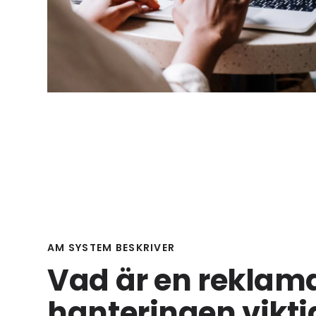
AM SYSTEM BESKRIVER
Vad är en reklama
hanteringen vikti