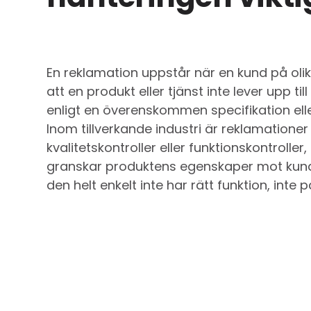
En reklamation uppstår när en kund på oli
att en produkt eller tjänst inte lever upp ti
enligt en överenskommen specifikation elle
Inom tillverkande industri är reklamationer 
kvalitetskontroller eller funktionskontrolle
granskar produktens egenskaper mot kund
den helt enkelt inte har rätt funktion, inte 