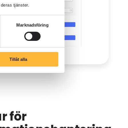
deras tjänster.
Marknadsföring
Tillåt alla
r för