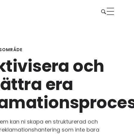
SOMRÅDE
ktivisera och
ättra era
lamationsproces
em kan ni skapa en strukturerad och
reklamationshantering som inte bara