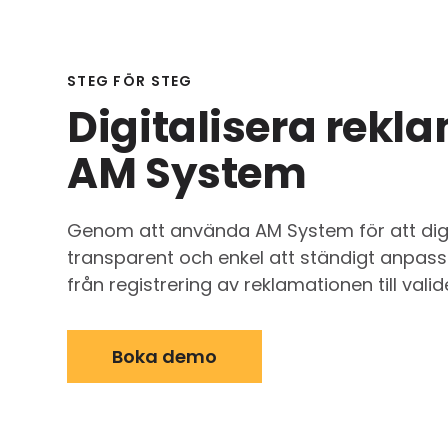
STEG FÖR STEG
Digitalisera rek
AM System
Genom att använda AM System för att digit
transparent och enkel att ständigt anpassa
från registrering av reklamationen till va
Boka demo