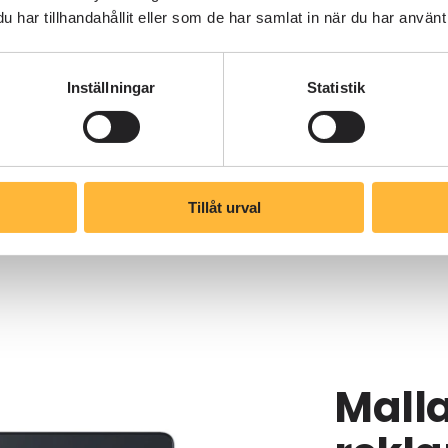
rocessen är
har tillhandahållit eller som de har samlat in när du har använt 
uppföljning och
Inställningar
Statistik
Tillåt urval
Malla