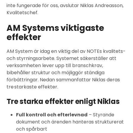
inte fungerade för oss, avslutar Niklas Andreasson,
Kvalitetschef.
AM Systems viktigaste
effekter
AM System är idag en viktig del av NOTEs kvalitets-
och styrningsarbete. Systemet säkerställer att
verksamheten lever upp till branschkrav,
bibehåller struktur och möjliggör ständiga
förbättringar. Nedan sammanfattar Niklas deras
tre
starkaste effekter.
Tre starka effekter enligt Niklas
Full kontroll och efterlevnad
– Styrande
dokument och ärenden hanteras strukturerat
och spårbart