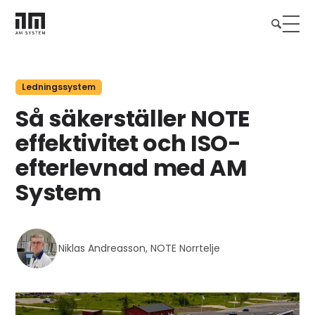
Ledningssystem
Så säkerställer NOTE
effektivitet och ISO-
efterlevnad med AM
System
Niklas Andreasson, NOTE Norrtelje