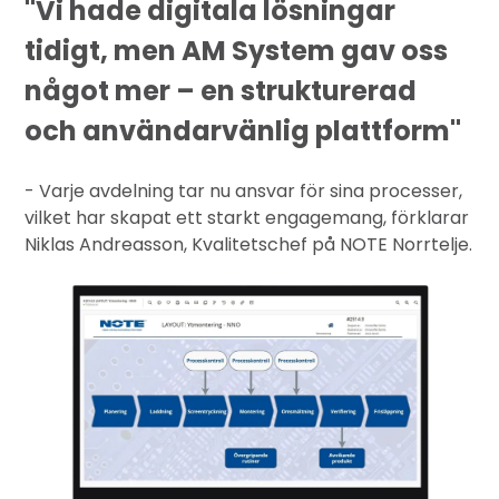
"Vi hade digitala lösningar
tidigt, men AM System gav oss
något mer – en strukturerad
och användarvänlig plattform"
- Varje avdelning tar nu ansvar för sina processer,
vilket har skapat ett starkt engagemang, förklarar
Niklas Andreasson, Kvalitetschef på NOTE Norrtelje.