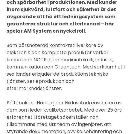
och spårbarhet i produktionen. Med kunder
inom sjukvård, luftfart och säkerhet är det
avgörande att ha ett ledningssystem som
garanterar struktur och efterlevnad – här
spelar AM System en nyckelroll.
Som börsnoterad kontraktstillverkare av
elektronik och kompletta produkter verkar
koncernen NOTE inom medicinteknik, industri,
kommunikation och Greentech. Med verksamhet i
sex länder erbjuder de produktionstekniska
tjänster, serieproduktion och
eftermarknadstjänster.
På fabriken i Norrtälje är Niklas Andreasson en av
dem som leder kvalitetsarbetet. Med över 25 års
erfarenhet i företaget säkerställer han,
tillsammans med sitt team av ingenjörer, att
styrande dokumentation, avvikelsehantering och