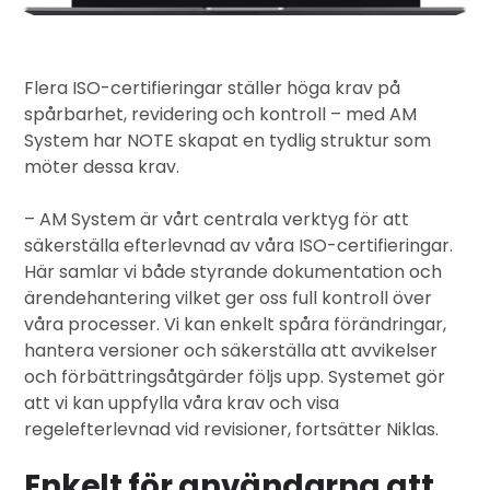
Flera ISO-certifieringar ställer höga krav på
spårbarhet, revidering och kontroll – med AM
System har NOTE skapat en tydlig struktur som
möter dessa krav.
– AM System är vårt centrala verktyg för att
säkerställa efterlevnad av våra ISO-certifieringar.
Här samlar vi både styrande dokumentation och
ärendehantering vilket ger oss full kontroll över
våra processer. Vi kan enkelt spåra förändringar,
hantera versioner och säkerställa att avvikelser
och förbättringsåtgärder följs upp. Systemet gör
att vi kan uppfylla våra krav och visa
regelefterlevnad vid revisioner, fortsätter Niklas.
Enkelt för användarna att